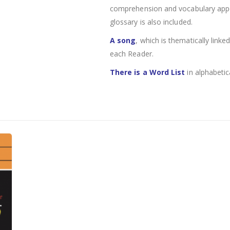
comprehension and vocabulary appear
glossary is also included.
A song
, which is thematically linke
each Reader.
There is a Word List
in alphabetic