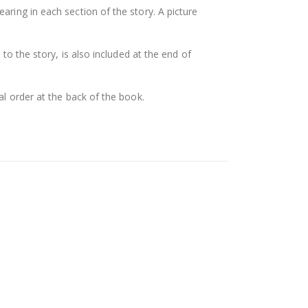
ing in each section of the story. A picture
d to the story, is also included at the end of
al order at the back of the book.