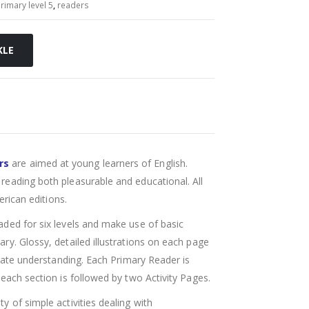
rimary level 5
,
readers
KLE
rs
are aimed at young learners of English.
reading both pleasurable and educational. All
erican editions.
aded for six levels and make use of basic
ry. Glossy, detailed illustrations on each page
itate understanding. Each Primary Reader is
each section is followed by two Activity Pages.
ty of simple activities dealing with