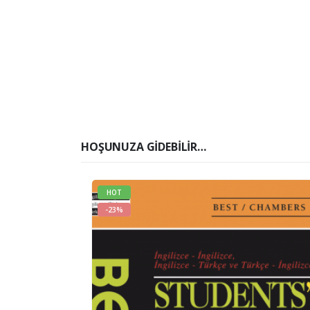
HOŞUNUZA GIDEBILIR…
HOT
-23%