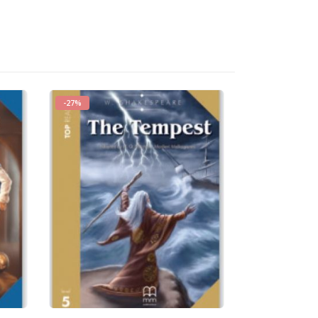
-27%
-33%