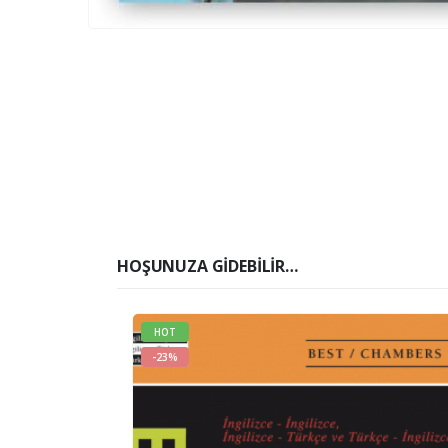
HOŞUNUZA GIDEBILIR…
HOT
-23%