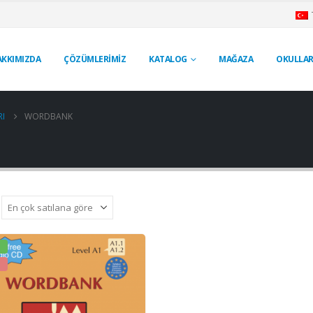
AKKIMIZDA
ÇÖZÜMLERİMİZ
KATALOG
MAĞAZA
OKULLAR
RI
WORDBANK